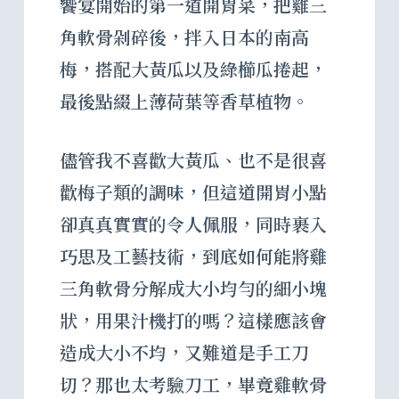
饗宴開始的第一道開胃菜，把雞三
角軟骨剁碎後，拌入日本的南高
梅，搭配大黃瓜以及綠櫛瓜捲起，
最後點綴上薄荷葉等香草植物。
儘管我不喜歡大黃瓜、也不是很喜
歡梅子類的調味，但這道開胃小點
卻真真實實的令人佩服，同時裹入
巧思及工藝技術，到底如何能將雞
三角軟骨分解成大小均勻的細小塊
狀，用果汁機打的嗎？這樣應該會
造成大小不均，又難道是手工刀
切？那也太考驗刀工，畢竟雞軟骨