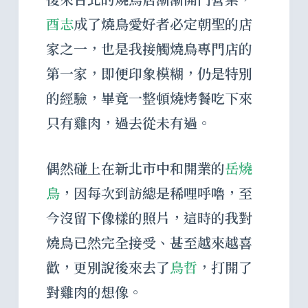
酉志
成了燒鳥愛好者必定朝聖的店
家之一，也是我接觸燒鳥專門店的
第一家，即便印象模糊，仍是特別
的經驗，畢竟一整頓燒烤餐吃下來
只有雞肉，過去從未有過。
偶然碰上在新北市中和開業的
岳燒
鳥
，因每次到訪總是稀哩呼嚕，至
今沒留下像樣的照片，這時的我對
燒鳥已然完全接受、甚至越來越喜
歡，更別說後來去了
鳥哲
，打開了
對雞肉的想像。