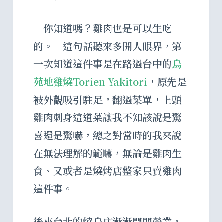
「你知道嗎？雞肉也是可以生吃
的。」這句話聽來多開人眼界，第
一次知道這件事是在路過台中的
鳥
苑地雞燒Torien Yakitori
，原先是
被外觀吸引駐足，翻過菜單，上頭
雞肉刺身這道菜讓我不知該說是驚
喜還是驚嚇，總之對當時的我來說
在無法理解的範疇，無論是雞肉生
食、又或者是燒烤店整家只賣雞肉
這件事。
後來台北的燒鳥店漸漸開門營業，