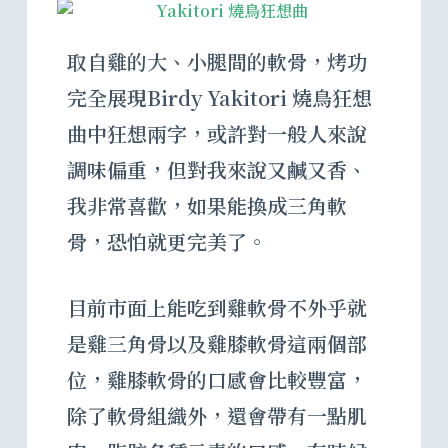
取自雞的大、小腿間的軟骨，烤功
完全展現Birdy Yakitori 燒鳥狂想
曲中狂想兩字，或許對一般人來說
調味偏重，但對我來說又鹹又香、
我非常喜歡，如果能換成三角軟
骨，恐怕就更完美了。
目前市面上能吃到雞軟骨不外乎就
是雞三角骨以及雞膝軟骨這兩個部
位，雞膝軟骨的口感會比較豐富，
除了軟骨組織外，還會帶有一點肌