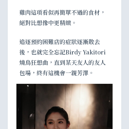
雞肉這項看似再簡單不過的食材，
絕對比想像中更精緻。
追逐預約困難店的症狀逐漸散去
後，也就完全忘記Birdy Yakitori
燒鳥狂想曲，直到某天友人的友人
包場，終有這機會一親芳澤。