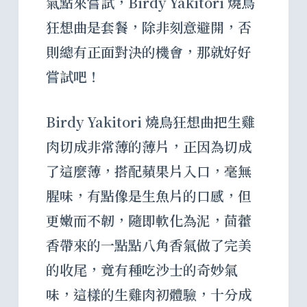
氣點來嘗試，Birdy Yakitori 燒鳥
狂想曲是套餐，除非刻意避開，否
則總有正面對決的機會，那就好好
嘗試吧！
Birdy Yakitori 燒鳥狂想曲把生雞
肉切成非常薄的薄片，正因為切成
了這麼薄，搭配蘋果片入口，毫無
腥味，有點像是生魚片的口感，但
更嫩而不韌，隨即軟化為泥，茴藿
香帶來的一點點八角香氣做了完美
的收尾，竟有種吃沙士的奇妙氣
味，這樣的生雞肉初體驗，十分成