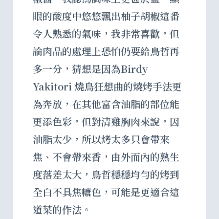
眼的酸度中悠悠飄出柚子胡椒這番
令人熟悉的氣味，我非常喜歡，但
論肉品的處理上恐怕仍要給鳥哲再
多一分，猜想是因為Birdy
Yakitori 燒鳥狂想曲的燒烤手法更
為奔放，在其他富含油脂的部位能
更添色彩，但對清雞胸肉來說，因
油脂太少，所以烤太多只會帶來
焦、不會帶來香，由外而內的熟生
度落差太大，鳥哲穩穩均勻的烤到
全白不具焦糖色，可能是更適合這
道菜的作法。