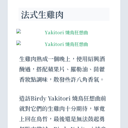
法式生雞肉
生雞肉熟成一個晚上，使用紹興酒
醃過，搭配蘋果片、羅勒油、茴藿
香妝點調味，散發些許八角香氣。
造訪Birdy Yakitori 燒鳥狂想曲前
就對它們的生雞肉十分期待，畢竟
上回在鳥哲，最後還是無法鼓起勇