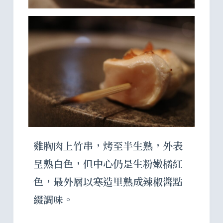
雞胸肉上竹串，烤至半生熟，外表
呈熟白色，但中心仍是生粉嫩橘紅
色，最外層以寒造里熟成辣椒醬點
綴調味。