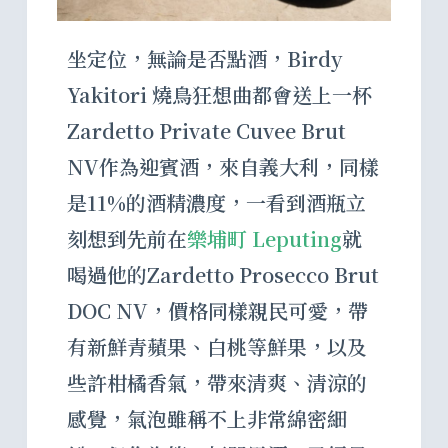
坐定位，無論是否點酒，Birdy
Yakitori 燒鳥狂想曲都會送上一杯
Zardetto Private Cuvee Brut
NV作為迎賓酒，來自義大利，同樣
是11%的酒精濃度，一看到酒瓶立
刻想到先前在
樂埔町 Leputing
就
喝過他的Zardetto Prosecco Brut
DOC NV，價格同樣親民可愛，帶
有新鮮青蘋果、白桃等鮮果，以及
些許柑橘香氣，帶來清爽、清涼的
感覺，氣泡雖稱不上非常綿密細