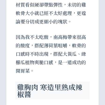
材質看似硬卻帶點彈性，未切的雞
軟骨大小就已經不太好處理，更遑
論要分切成更細小的塊狀。
因為我不太吃酸，南高梅帶來很高
的酸度，搭配薄荷葉咀嚼，軟骨的
口感時不時出現，搭配大黃瓜、綠
櫛瓜植物爽脆口感，是一道成功的
開胃菜。
雞胸肉 寒造里熟成辣
椒醬