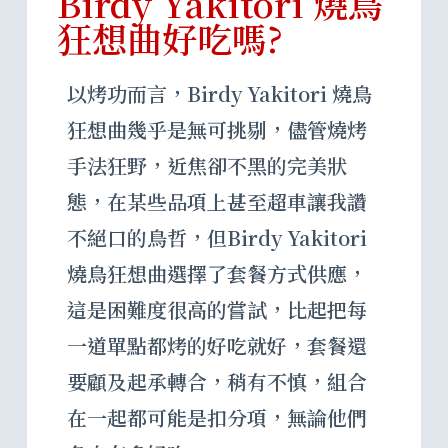
Birdy Yakitori 燒鳥
狂想曲好吃嗎?
以烤功而言，Birdy Yakitori 燒鳥
狂想曲幾乎是無可挑剔，儘管燒烤
手法狂野，近焦卻不黑的完美狀
態，在某些品項上甚至超車讓我讚
不絕口的鳥哲，但Birdy Yakitori
燒鳥狂想曲選擇了套餐方式供應，
這是困難度很高的嘗試，比起把每
一道單點都烤的好吃就好，套餐還
要顧及起承轉合，稍有不慎，組合
在一起都可能是扣分項，無論他們