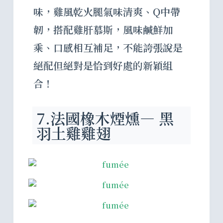
味，雞風乾火腿氣味清爽、Q中帶
韌，搭配雞肝慕斯，風味鹹鮮加
乘、口感相互補足，不能誇張說是
絕配但絕對是恰到好處的新穎組
合！
7.法國橡木煙燻— 黑
羽土雞雞翅