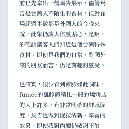
前也先拿出一盤馬告展示，儘管馬
告是台灣人不陌生的食材，但對在
場超過半數都是外國人的今晚來
說，此舉仍讓人倍感貼心，是啊，
的確該讓客人們知道這個台灣特殊
食材，即使是我們的日常，對國外
來的朋友而言，仍是有趣的感受。
也確實，很少看到雞胗如此調味，
fumée的雞胗體積比一般的燒烤店
的大上許多，有非常明確的鮮感脆
度，馬告也做到提拉清新、辛香的
效果，即使我對內臟仍敬謝不敏，