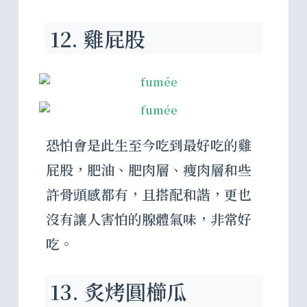
12. 雞屁股
恐怕會是此生至今吃到最好吃的雞
屁股，肥油、肥肉層、瘦肉層和些
許骨頭感都有，且搭配和諧，更也
沒有讓人害怕的腺體氣味，非常好
吃。
13. 炙烤圓櫛瓜