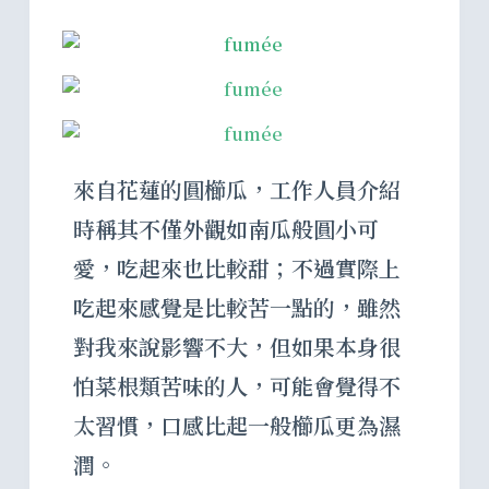
來自花蓮的圓櫛瓜，工作人員介紹
時稱其不僅外觀如南瓜般圓小可
愛，吃起來也比較甜；不過實際上
吃起來感覺是比較苦一點的，雖然
對我來說影響不大，但如果本身很
怕菜根類苦味的人，可能會覺得不
太習慣，口感比起一般櫛瓜更為濕
潤。