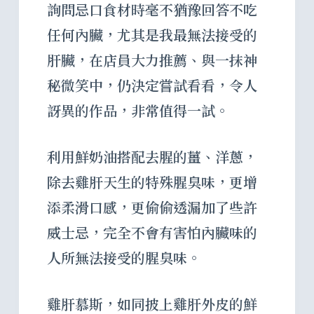
詢問忌口食材時毫不猶豫回答不吃
任何內臟，尤其是我最無法接受的
肝臟，在店員大力推薦、與一抹神
秘微笑中，仍決定嘗試看看，令人
訝異的作品，非常值得一試。
利用鮮奶油搭配去腥的薑、洋蔥，
除去雞肝天生的特殊腥臭味，更增
添柔滑口感，更偷偷透漏加了些許
威士忌，完全不會有害怕內臟味的
人所無法接受的腥臭味。
雞肝慕斯，如同披上雞肝外皮的鮮