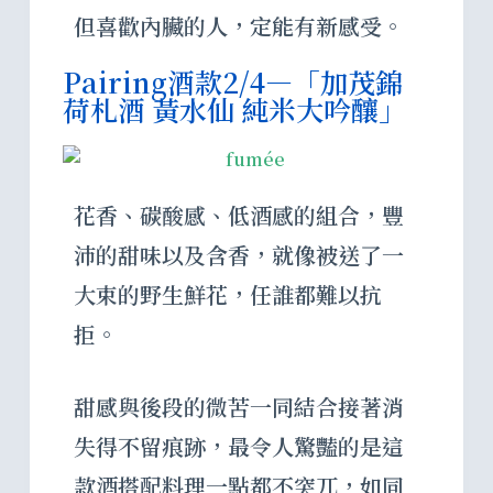
但喜歡內臟的人，定能有新感受。
Pairing酒款2/4—「加茂錦
荷札酒 黃水仙 純米大吟釀」
花香、碳酸感、低酒感的組合，豐
沛的甜味以及含香，就像被送了一
大束的野生鮮花，任誰都難以抗
拒。
甜感與後段的微苦一同結合接著消
失得不留痕跡，最令人驚豔的是這
款酒搭配料理一點都不突兀，如同