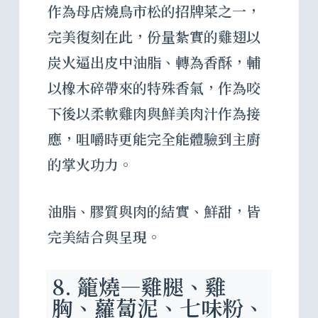
作為母店燒鳥市松的招牌菜之一，
完美復刻在此，份量紮實的雞翅以
炭火逼出皮中油脂、轉為香酥，輔
以橡木碎帶來的特殊香氣，作為咬
下後以柔軟雞肉與鮮美肉汁作為接
應，咀嚼時更能完全能體驗到主廚
的掌火功力。
油脂、膠質與肉的結實、鮮甜，皆
完美結合與呈現。
8. 籠燒—雞腿、雞
胸、蘿蔔泥、七味粉、