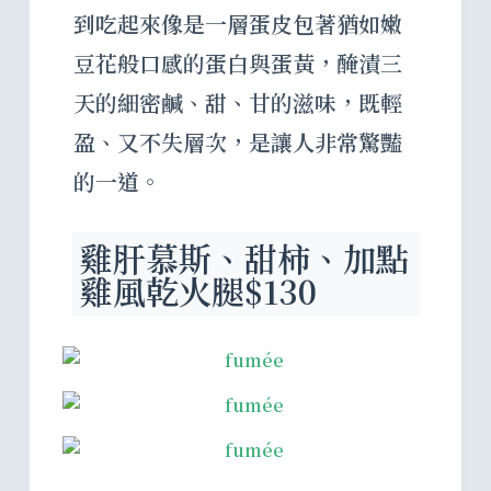
到吃起來像是一層蛋皮包著猶如嫩
豆花般口感的蛋白與蛋黃，醃漬三
天的細密鹹、甜、甘的滋味，既輕
盈、又不失層次，是讓人非常驚豔
的一道。
雞肝慕斯、甜柿、加點
雞風乾火腿$130