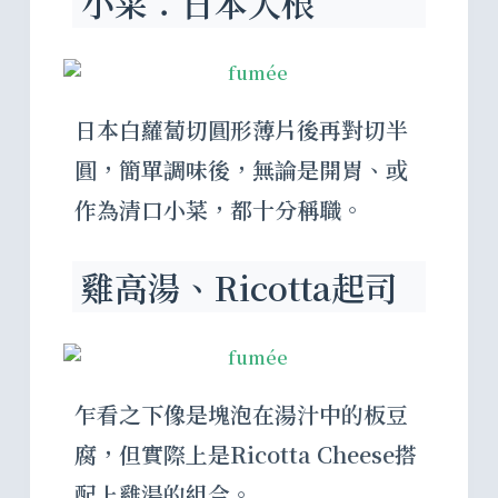
小菜：日本大根
日本白蘿蔔切圓形薄片後再對切半
圓，簡單調味後，無論是開胃、或
作為清口小菜，都十分稱職。
雞高湯、Ricotta起司
乍看之下像是塊泡在湯汁中的板豆
腐，但實際上是Ricotta Cheese搭
配上雞湯的組合。