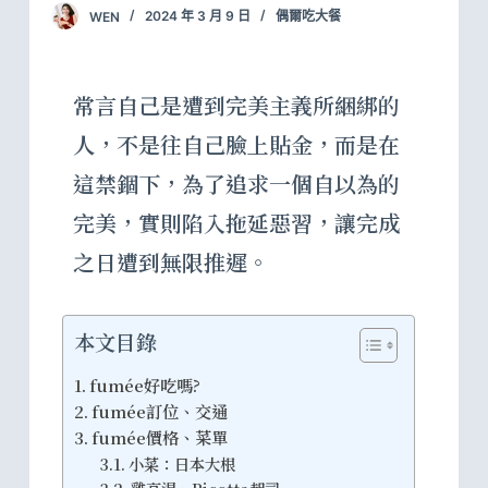
WEN
2024 年 3 月 9 日
偶爾吃大餐
常言自己是遭到完美主義所綑綁的
人，不是往自己臉上貼金，而是在
這禁錮下，為了追求一個自以為的
完美，實則陷入拖延惡習，讓完成
之日遭到無限推遲。
本文目錄
fumée好吃嗎?
fumée訂位、交通
fumée價格、菜單
小菜：日本大根