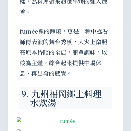
樣，為料理帶來超越串烤的迷人燻
香。
fumée裡的籠燒，更是一種中途看
師傅表演的舞台秀感，大火上竄照
亮原本昏暗的全店，簡單調味，以
酸為主體，綜合起來提供中場休
息、再出發的感覺。
9. 九州福岡鄉土料理
─水炊湯