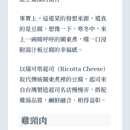
事實上，這道菜的發想來源，還真
的是豆腐，想像一下，寒冬中，來
上一碗暖呼呼的關東煮，嚐一口浸
附湯汁板豆腐的幸福感。
以瑞可塔起司（Ricotta Cheese）
取代傳統關東煮裡的豆腐，起司來
自台灣製造起司名店慢慢弄，搭配
雞湯品嘗，鹹鮮融合、相得益彰。
雞頸肉