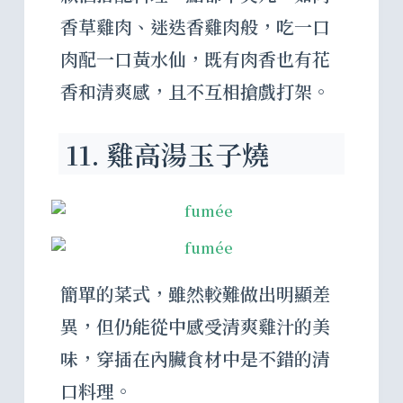
香草雞肉、迷迭香雞肉般，吃一口
肉配一口黃水仙，既有肉香也有花
香和清爽感，且不互相搶戲打架。
11. 雞高湯玉子燒
簡單的菜式，雖然較難做出明顯差
異，但仍能從中感受清爽雞汁的美
味，穿插在內臟食材中是不錯的清
口料理。