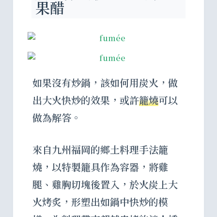
果醋
如果沒有炒鍋，該如何用炭火，做
出大火快炒的效果，或許
籠燒
可以
做為解答。
來自九州福岡的鄉土料理手法籠
燒，以特製籠具作為容器，將雞
腿、雞胸切塊後置入，於火炭上大
火烤炙，形塑出如鍋中快炒的模