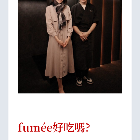
fumée好吃嗎?