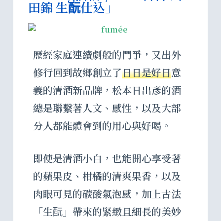
田錦 生酛仕込」
歷經家庭連續劇般的鬥爭，又出外
修行回到故鄉創立了
日日是好日
意
義的清酒新品牌，松本日出彥的酒
總是聯繫著人文、感性，以及大部
分人都能體會到的用心與好喝。
即使是清酒小白，也能開心享受著
的蘋果皮、柑橘的清爽果香，以及
肉眼可見的碳酸氣泡感，加上古法
「生酛」帶來的緊緻且細長的美妙