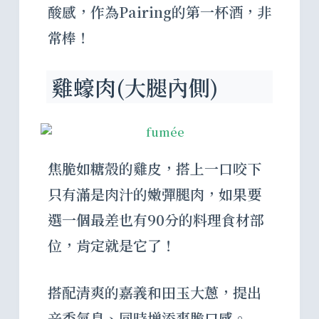
酸感，作為Pairing的第一杯酒，非
常棒！
雞蠔肉(大腿內側)
焦脆如糖殼的雞皮，搭上一口咬下
只有滿是肉汁的嫩彈腿肉，如果要
選一個最差也有90分的料理食材部
位，肯定就是它了！
搭配清爽的嘉義和田玉大蔥，提出
辛香氣息、同時增添爽脆口感。