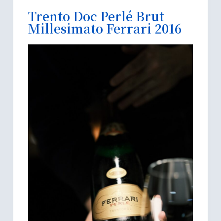
Trento Doc Perlé Brut
Millesimato Ferrari 2016