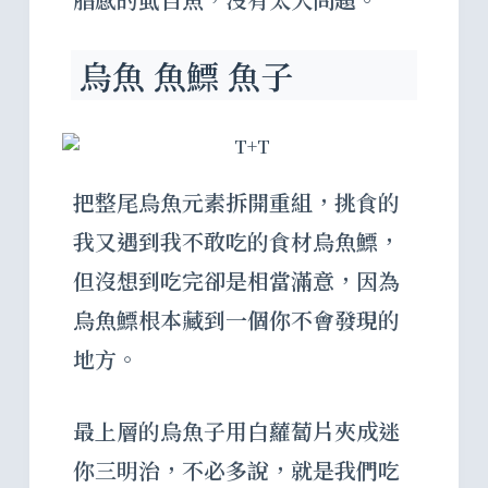
烏魚 魚鰾 魚子
把整尾烏魚元素拆開重組，挑食的
我又遇到我不敢吃的食材烏魚鰾，
但沒想到吃完卻是相當滿意，因為
烏魚鰾根本藏到一個你不會發現的
地方。
最上層的烏魚子用白蘿蔔片夾成迷
你三明治，不必多說，就是我們吃