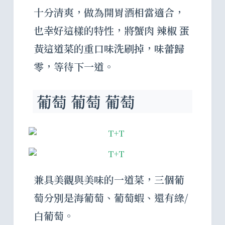
十分清爽，做為開胃酒相當適合，
也幸好這樣的特性，將
蟹肉 辣椒 蛋
黃
這道菜的重口味洗刷掉，味蕾歸
零，等待下一道。
葡萄 葡萄 葡萄
兼具美觀與美味的一道菜，三個葡
萄分別是海葡萄、葡萄蝦、還有綠/
白葡萄。