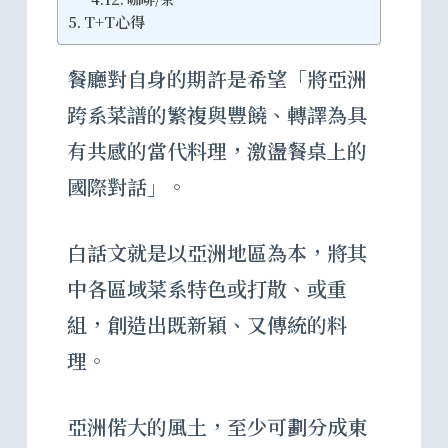
T+T心得
餐廳對自身的期許是希望「將亞洲
跨系菜譜的繁複與豐饒、轉譯為具
有共感的當代料理，激盪餐桌上的
國際對話」。
白話文就是以亞洲地區為本，將其
中各區域菜系特色或打散、或重
組，創造出既新穎、又傳統的料
理。
亞洲偌大的風土，至少可劃分成東