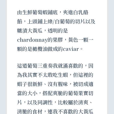
由生鮮葡萄蝦鋪底，夾進白乳酪
餡，上頭鋪上綠/白葡萄的切片以及
糖漬大黃瓜，透明的是
chardonnay的果膠，黃色一顆一
顆的是橄欖油做成的caviar。
這道葡萄三重奏我就滿喜歡的，因
為我其實不太敢吃生蝦，但這裡的
蝦子很新鮮、沒有腥味，被切成適
當的大小，搭配爽脆的葡萄果實切
片，以及同調性，比較屬於清爽、
清脆的食材，連我不喜歡的大黃瓜