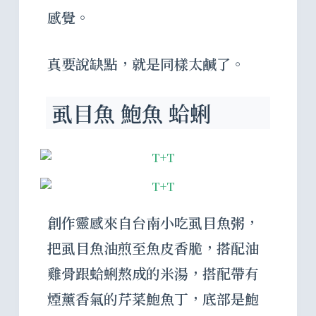
感覺。
真要說缺點，就是同樣太鹹了。
虱目魚 鮑魚 蛤蜊
創作靈感來自台南小吃虱目魚粥，
把虱目魚油煎至魚皮香脆，搭配油
雞骨跟蛤蜊熬成的米湯，搭配帶有
煙薰香氣的芹菜鮑魚丁，底部是鮑