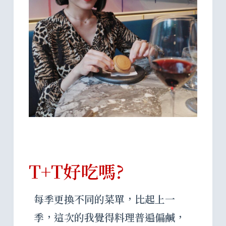
T+T好吃嗎?
每季更換不同的菜單，比起上一
季，這次的我覺得料理普遍偏鹹，