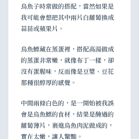
烏魚子時常做的搭配，當然如果是
我可能會想把其中兩片白蘿蔔換成
蒜苗或蘋果片。
烏魚鰾藏在蒸蛋裡，搭配高湯做成
的蒸蛋非常嫩，就像布丁一樣，卻
沒有蛋腥味，反而像是豆漿、豆花
那種很醇厚的感覺。
中間兩條白色的，是一開始被我誤
會是烏魚鰾的食材，結果是醃過的
蘿蔔薄片，裹進烏魚肉泥做成的，
實在太嫩，讓人驚豔。