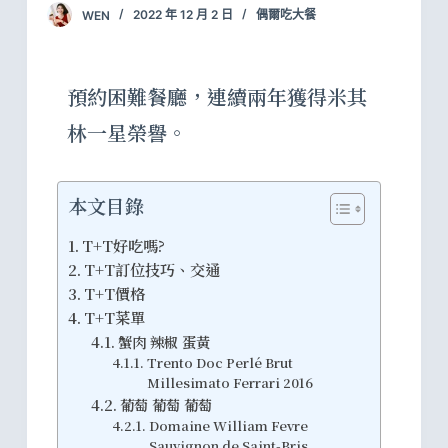
WEN
2022 年 12 月 2 日
偶爾吃大餐
預約困難餐廳，連續兩年獲得米其
林一星榮譽。
本文目錄
T+T好吃嗎?
T+T訂位技巧、交通
T+T價格
T+T菜單
蟹肉 辣椒 蛋黃
Trento Doc Perlé Brut
Millesimato Ferrari 2016
葡萄 葡萄 葡萄
Domaine William Fevre
Sauvignon de Saint-Bris,