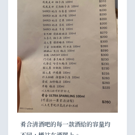
肴合清酒吧的每一款酒給的容量均
不同，標註在酒單上。