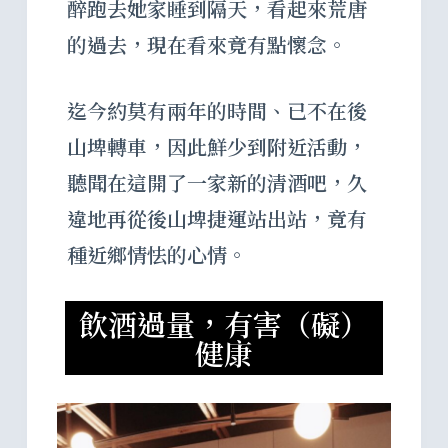
醉跑去她家睡到隔天，看起來荒唐
的過去，現在看來竟有點懷念。
迄今約莫有兩年的時間、已不在後
山埤轉車，因此鮮少到附近活動，
聽聞在這開了一家新的清酒吧，久
違地再從後山埤捷運站出站，竟有
種近鄉情怯的心情。
飲酒過量，有害（礙）
健康