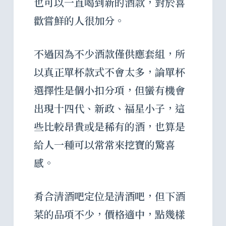
也可以一直喝到新的酒款，對於喜
歡嘗鮮的人很加分。
不過因為不少酒款僅供應套組，所
以真正單杯款式不會太多，論單杯
選擇性是個小扣分項，但蠻有機會
出現十四代、新政、福星小子，這
些比較昂貴或是稀有的酒，也算是
給人一種可以常常來挖寶的驚喜
感。
肴合清酒吧定位是清酒吧，但下酒
菜的品項不少，價格適中，點幾樣