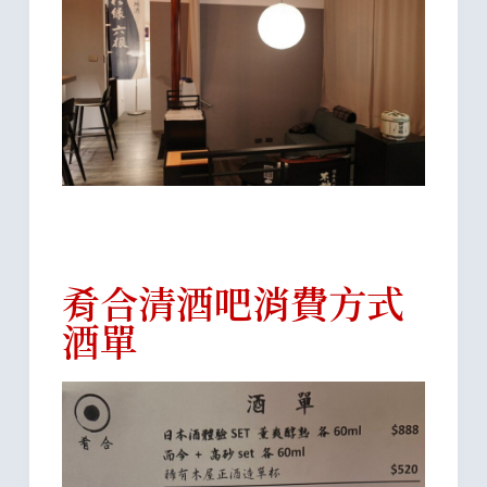
肴合清酒吧消費方式
酒單