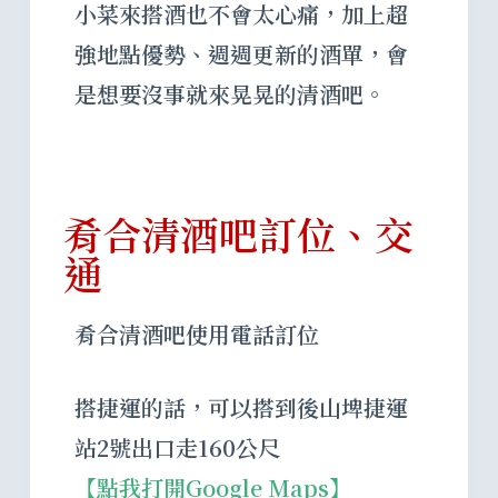
小菜來搭酒也不會太心痛，加上超
強地點優勢、週週更新的酒單，會
是想要沒事就來晃晃的清酒吧。
肴合清酒吧訂位、交
通
肴合清酒吧使用電話訂位
搭捷運的話，可以搭到後山埤捷運
站2號出口走160公尺
【點我打開Google Maps】