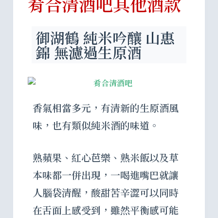
肴合清酒吧其他酒款
御湖鶴 純米吟釀 山惠
錦 無濾過生原酒
香氣相當多元，有清新的生原酒風
味，也有類似純米酒的味道。
熟蘋果、紅心芭樂、熟米飯以及草
本味都一併出現，一喝進嘴巴就讓
人腦袋清醒，酸甜苦辛澀可以同時
在舌面上感受到，雖然平衡感可能