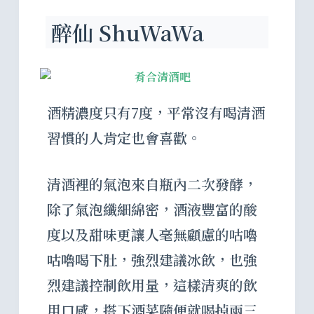
醉仙 ShuWaWa
酒精濃度只有7度，平常沒有喝清酒
習慣的人肯定也會喜歡。
清酒裡的氣泡來自瓶內二次發酵，
除了氣泡纖細綿密，酒液豐富的酸
度以及甜味更讓人毫無顧慮的咕嚕
咕嚕喝下肚，強烈建議冰飲，也強
烈建議控制飲用量，這樣清爽的飲
用口感，搭下酒菜隨便就喝掉兩三