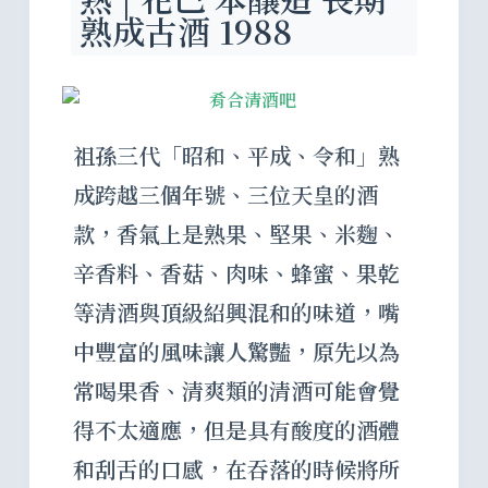
熟成古酒 1988
祖孫三代「昭和、平成、令和」熟
成跨越三個年號、三位天皇的酒
款，香氣上是熟果、堅果、米麴、
辛香料、香菇、肉味、蜂蜜、果乾
等清酒與頂級紹興混和的味道，嘴
中豐富的風味讓人驚豔，原先以為
常喝果香、清爽類的清酒可能會覺
得不太適應，但是具有酸度的酒體
和刮舌的口感，在吞落的時候將所