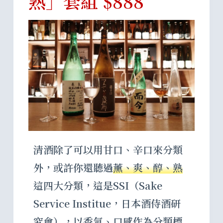
熟」套組 $888
清酒除了可以用甘口、辛口來分類
外，或許你還聽過
薰、爽、醇、熟
這四大分類，這是SSI（Sake
Service Institue，日本酒侍酒研
究會），以香氣、口感作為分類標