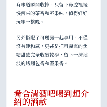
有味道瞬間收掉，只留下鼻腔裡慢
慢傳來的茶香和堅果味，值得好好
玩味一整晚。
另外搭配了可麗露一起享用，不僅
沒有違和感，更甚是把可麗露的焦
糖甜感完全收斂乾淨，留下一抹淡
淡的烤麵包香和堅果香。
肴合清酒吧喝到想介
紹的酒款