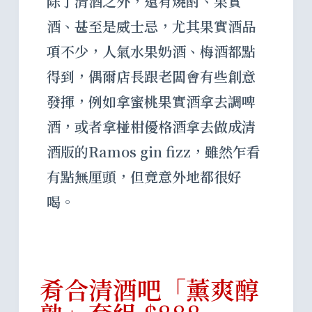
除了清酒之外，還有燒酎、果實
酒、甚至是威士忌，尤其果實酒品
項不少，人氣水果奶酒、梅酒都點
得到，偶爾店長跟老闆會有些創意
發揮，例如拿蜜桃果實酒拿去調啤
酒，或者拿椪柑優格酒拿去做成清
酒版的Ramos gin fizz，雖然乍看
有點無厘頭，但竟意外地都很好
喝。
肴合清酒吧「薰爽醇