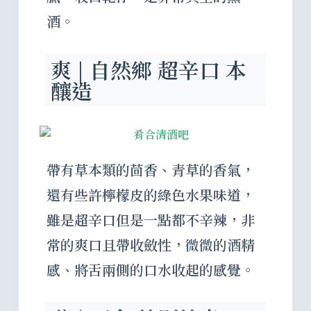
酒。
爽 | 自然鄉 超辛口 本
釀造
帶有草本類的茴香、青草的香氣，
還有些許檸檬皮的綠色水果味道，
雖是超辛口但是一點都不辛辣，非
常的爽口且帶收斂性，微微的酒精
感、將舌兩側的口水收起的感覺。