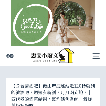
跳
至
主
要
內
容
【肴合清酒吧】後山埤捷運站走120秒就到
的清酒吧，週週有新酒，月月喝到飽，十
四代煮的酒蒸蛤蜊，氣炸鱈魚香絲、氣炸
薯條超好吃