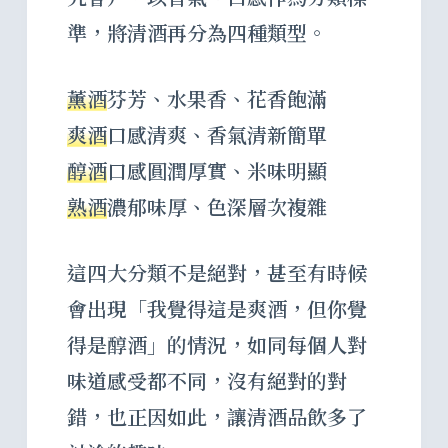
準，將清酒再分為四種類型。
薰酒
芬芳、水果香、花香飽滿
爽酒
口感清爽、香氣清新簡單
醇酒
口感圓潤厚實、米味明顯
熟酒
濃郁味厚、色深層次複雜
這四大分類不是絕對，甚至有時候
會出現「我覺得這是爽酒，但你覺
得是醇酒」的情況，如同每個人對
味道感受都不同，沒有絕對的對
錯，也正因如此，讓清酒品飲多了