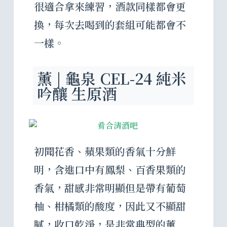
很適合拿來練習，酒款同樣都會更
換，每次去喝到的套組可能都會不
一樣。
薰 | 龜泉 CEL-24 純米
吟釀 生原酒
初聞花香、蘋果類的香氣十分鮮
明，含進口中有鳳梨、百香果類的
香氣，甜感非常明顯但是帶有葡萄
柚、柑橘類的酸度，因此又不顯甜
膩，收口乾淨，是非常典型的薰