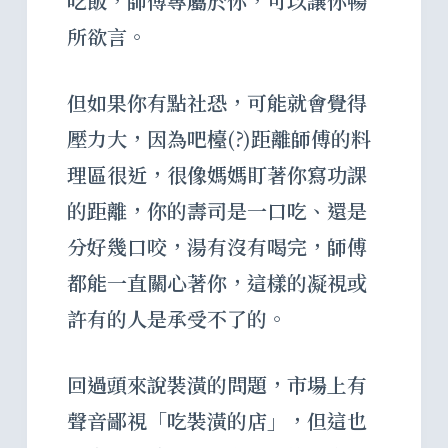
吃飯，師傅專屬於你，可以讓你暢
所欲言。
但如果你有點社恐，可能就會覺得
壓力大，因為吧檯(?)距離師傅的料
理區很近，很像媽媽盯著你寫功課
的距離，你的壽司是一口吃、還是
分好幾口咬，湯有沒有喝完，師傅
都能一直關心著你，這樣的凝視或
許有的人是承受不了的。
回過頭來說裝潢的問題，市場上有
聲音鄙視「吃裝潢的店」，但這也