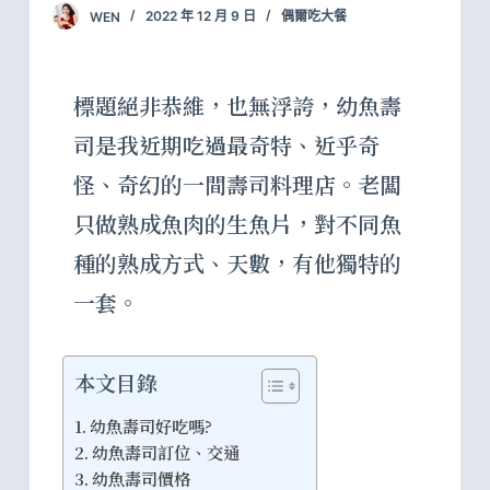
WEN
2022 年 12 月 9 日
偶爾吃大餐
標題絕非恭維，也無浮誇，幼魚壽
司是我近期吃過最奇特、近乎奇
怪、奇幻的一間壽司料理店。老闆
只做熟成魚肉的生魚片，對不同魚
種的熟成方式、天數，有他獨特的
一套。
本文目錄
幼魚壽司好吃嗎?
幼魚壽司訂位、交通
幼魚壽司價格