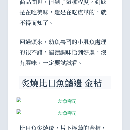
商品問世，但到了這種程度，到底
是在吃美味，還是在吃虛華的，就
不得而知了。
回過頭來，幼魚壽司的小肌魚處理
的很不錯，醋漬調味恰到好處，沒
有腥味，一定要試試看。
炙燒比目魚鰭邊 金桔
比目魚炙燒後，片下極薄的金桔，