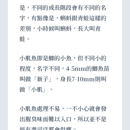
是，不同的成長階段會有不同的名
字，有點像是，蝌蚪跟青蛙這樣的
差別，小時候叫蝌蚪，長大叫青
蛙。
小肌魚即是鯽的小魚，但不同小的
程度，名字不同，4-5mm的鯽魚苗
叫做「新子」，身長7-10mm則叫
做「小肌」。
小肌魚處理不易，一不小心就會發
出腥臭味而難以入口，所以並不是
所有壽司店都會供應。