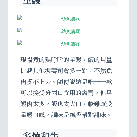
現場煮的熱呼呼的星鰻，飯的用量
比起其他握壽司會多一點，不然魚
肉擺不上去。師傅說這是唯一一款
可以接受分兩口食用的壽司，但星
鰻肉太多，飯也太大口，較難感受
星鰻口感，調味是鹹香帶點甜味。
炙燒和牛