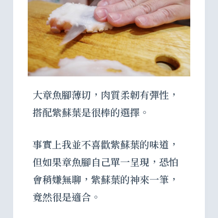
大章魚腳薄切，肉質柔韌有彈性，
搭配紫蘇葉是很棒的選擇。
事實上我並不喜歡紫蘇葉的味道，
但如果章魚腳自己單一呈現，恐怕
會稍嫌無聊，紫蘇葉的神來一筆，
竟然很是適合。