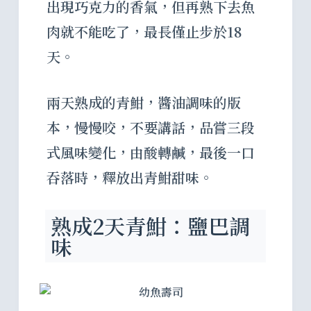
出現巧克力的香氣，但再熟下去魚
肉就不能吃了，最長僅止步於18
天。
兩天熟成的青魽，醬油調味的版
本，慢慢咬，不要講話，品嘗三段
式風味變化，由酸轉鹹，最後一口
吞落時，釋放出青魽甜味。
熟成2天青魽：鹽巴調
味