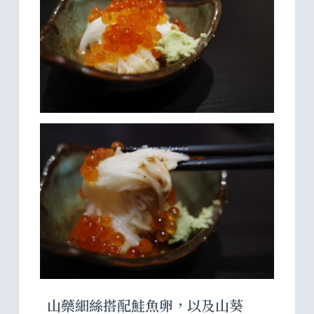
山藥細絲搭配鮭魚卵，以及山葵