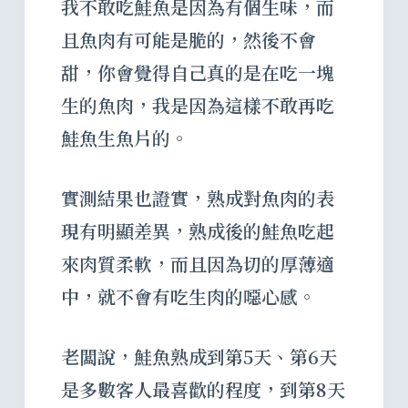
我不敢吃鮭魚是因為有個生味，而
且魚肉有可能是脆的，然後不會
甜，你會覺得自己真的是在吃一塊
生的魚肉，我是因為這樣不敢再吃
鮭魚生魚片的。
實測結果也證實，熟成對魚肉的表
現有明顯差異，熟成後的鮭魚吃起
來肉質柔軟，而且因為切的厚薄適
中，就不會有吃生肉的噁心感。
老闆說，鮭魚熟成到第5天、第6天
是多數客人最喜歡的程度，到第8天