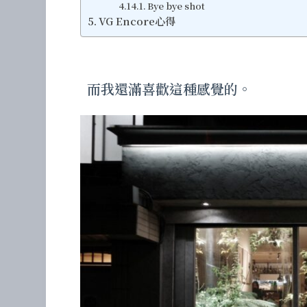
Bye bye shot
VG Encore心得
而我還滿喜歡這種感覺的。