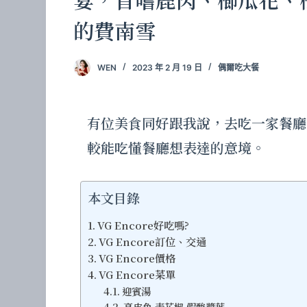
的費南雪
WEN
2023 年 2 月 19 日
偶爾吃大餐
有位美食同好跟我說，去吃一家餐廳
較能吃懂餐廳想表達的意境。
本文目錄
VG Encore好吃嗎?
VG Encore訂位、交通
VG Encore價格
VG Encore菜單
迎賓湯
亮皮魚 青花椒 假酸漿葉