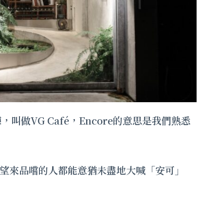
，叫做VG Café，Encore的意思是我們熟悉
望來品嚐的人都能意猶未盡地大喊「安可」