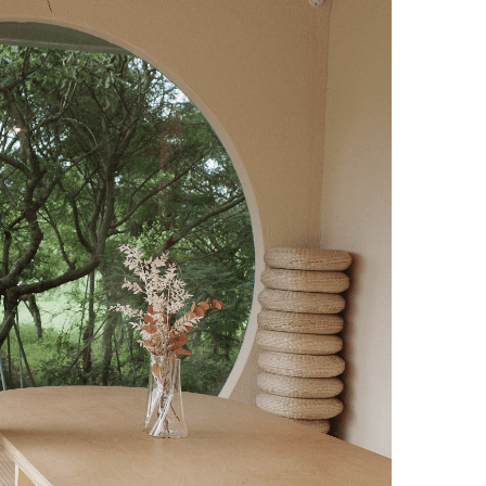
本文目
錄
VG
Encore
好吃
嗎?
VG
Encore
訂位、
交通
VG
Encore
價格
VG