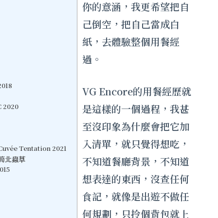
你的意涵，我更希望把自
己倒空，把自己當成白
紙，去體驗整個用餐經
過。
2018
VG Encore的用餐經歷就
C 2020
是這樣的一個過程，我甚
至沒印象為什麼會把它加
入清單，就只覺得想吃，
uvée Tentation 2021
酸筍北蟲草
不知道餐廳背景，不知道
2015
想表達的東西，沒查任何
食記，就像是出遊不做任
何規劃，只拎個背包就上