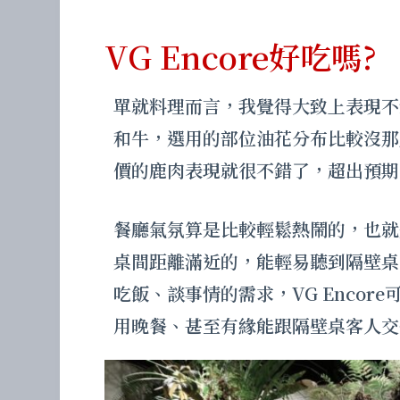
VG Encore好吃嗎?
單就料理而言，我覺得大致上表現不
和牛，選用的部位油花分布比較沒那
價的鹿肉表現就很不錯了，超出預期
餐廳氣氛算是比較輕鬆熱鬧的，也就
桌間距離滿近的，能輕易聽到隔壁桌
吃飯、談事情的需求，VG Enco
用晚餐、甚至有緣能跟隔壁桌客人交