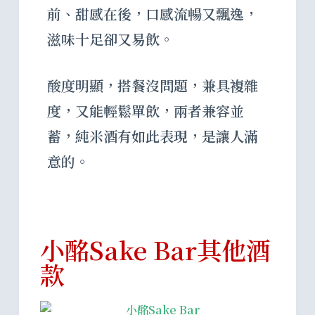
前、甜感在後，口感流暢又飄逸，
滋味十足卻又易飲。
酸度明顯，搭餐沒問題，兼具複雜
度，又能輕鬆單飲，兩者兼容並
蓄，純米酒有如此表現，是讓人滿
意的。
小酩Sake Bar其他酒
款