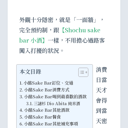
外觀十分隱密，就是「一面牆」，
完全預約制，跟
【Shochu sake
bar 小酒】
一樣，不用擔心過路客
闖入打擾的狀況。
消費
本文目錄
日當
小酩Sake Bar訂位、交通
天才
小酩Sake Bar消費方式
小酩Sake Bar喝到最喜歡的酒款
會得
三諸杉 Dio Abita 純米酒
到當
小酩Sake Bar其他酒款
小酩Sake Bar餐食
天密
小酩Sake Bar其他補充事項