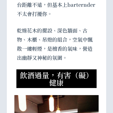
台距離不遠，但基本上barternder
不太會打擾你。
乾燥花木的擺設、深色牆面、古
物、木櫃、吊燈的組合，空氣中飄
散一縷輕煙，是檀香的氣味，營造
出幽靜又神秘的氛圍。
飲酒過量，有害（礙）
健康