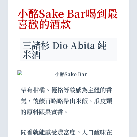
小酩Sake Bar喝到最
喜歡的酒款
三諸杉 Dio Abita 純
米酒
帶有柑橘、優格等酸感為主體的香
氣，後續再略略帶出米飯、瓜皮類
的原料跟果實香。
聞香就能感受豐富度。入口酸味在