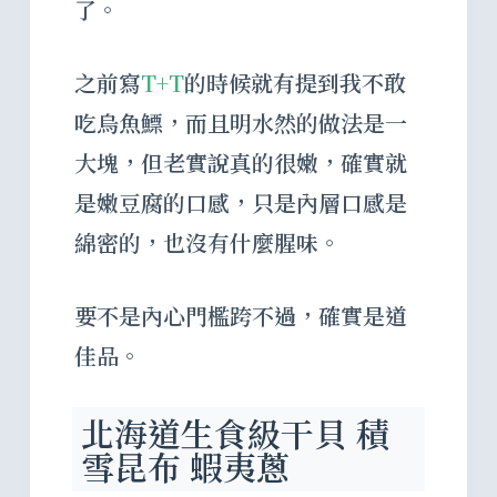
了。
之前寫
T+T
的時候就有提到我不敢
吃烏魚鰾，而且明水然的做法是一
大塊，但老實說真的很嫩，確實就
是嫩豆腐的口感，只是內層口感是
綿密的，也沒有什麼腥味。
要不是內心門檻跨不過，確實是道
佳品。
北海道生食級干貝 積
雪昆布 蝦夷蔥