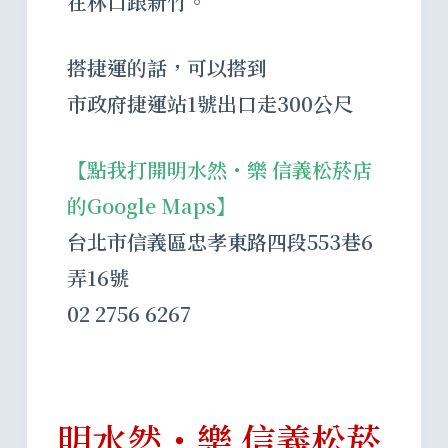
在林口跟新竹。
搭捷運的話，可以搭到
市政府捷運站1號出口走300公尺
【點我打開明水然・樂 信義松菸店
的Google Maps】
台北市信義區忠孝東路四段553巷6
弄16號
02 2756 6267
明水然・樂 信義松菸