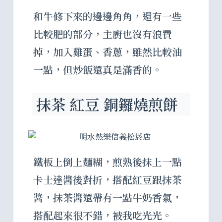
和牛修下來的邊邊角角，還有一些
比較肥的部分，主廚也沒有浪費
掉，加入雞蛋、香蔥，雖然比較油
一點，但炒飯還真是滿香的。
抹茶 紅豆 銅鑼燒煎餅
鐵板上倒上麵糊，煎熟後抹上一點
卡士達醬後對折，搭配紅豆跟抹茶
醬，抹茶醬還帶有一點牛奶香氣，
搭配起來很不錯，被我吃光光。