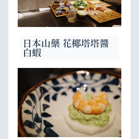
日本山藥 花椰塔塔醬
白蝦