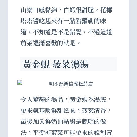
山藥口感黏綿，白蝦很甜脆，花椰
塔塔醬吃起來有一點點羅勒的味
道，不知道是不是錯覺，不過這道
前菜還滿喜歡的就是。
黃金蜆 菠菜濃湯
令人驚豔的湯品，黃金蜆為湯底，
帶來氨基酸鮮甜滋味，菠菜清香，
最後加入鮮奶油點綴是聰明的做
法，平衡掉菠菜可能帶來的銳利青