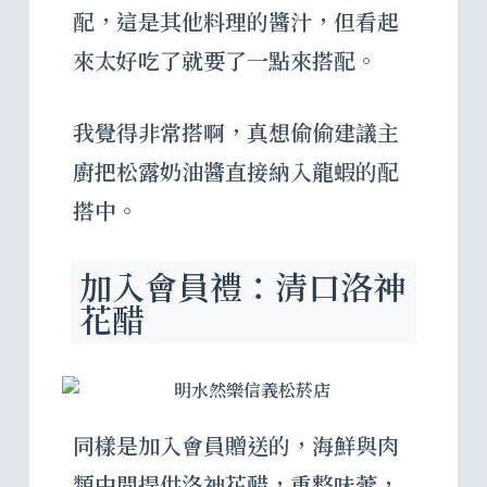
配，這是其他料理的醬汁，但看起
來太好吃了就要了一點來搭配。
我覺得非常搭啊，真想偷偷建議主
廚把松露奶油醬直接納入龍蝦的配
搭中。
加入會員禮：清口洛神
花醋
同樣是加入會員贈送的，海鮮與肉
類中間提供洛神花醋，重整味蕾，