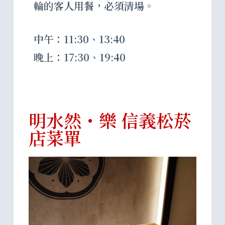
輪的客人用餐，必須清場。
中午：11:30、13:40
晚上：17:30、19:40
明水然・樂 信義松菸
店菜單