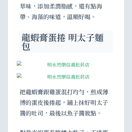
草味，添加柔潤脂感，還有點海
帶、海藻的味道，溫順好喝。
龍蝦膏蛋捲 明太子麵
包
把龍蝦膏跟雞蛋混打均勻，煎成薄
博的蛋皮後捲起，鋪上抹好明太子
醬的吐司，最後以魚子醬妝點。