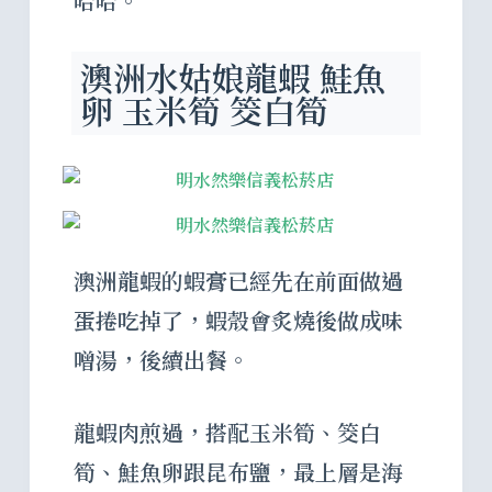
哈哈。
澳洲水姑娘龍蝦 鮭魚
卵 玉米筍 筊白筍
澳洲龍蝦的蝦膏已經先在前面做過
蛋捲吃掉了，蝦殼會炙燒後做成味
噌湯，後續出餐。
龍蝦肉煎過，搭配玉米筍、筊白
筍、鮭魚卵跟昆布鹽，最上層是海