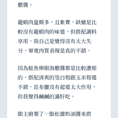
膽醬。
龍蝦肉量頗多，且紮實，缺憾是比
較沒有龍蝦肉的味道，但搭配調料
享用，我自己是覺得沒有太大失
分，畢竟肉質表現是真的不錯。
因為鮭魚卵跟海膽醬都是比較濃郁
的，搭配清爽的筊白筍跟玉米筍還
不錯，昆布鹽沒有起道太大作用，
但我覺得鹹鹹的滿好吃。
跟主廚要了一點松露奶油醬來搭