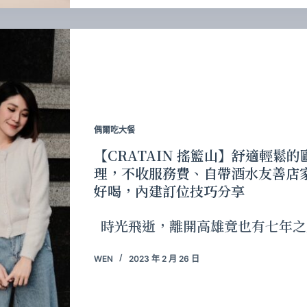
偶爾吃大餐
【CRATAIN 搖籃山】舒適輕
理，不收服務費、自帶酒水友善店家
好喝，內建訂位技巧分享
時光飛逝，離開高雄竟也有七年之
WEN
2023 年 2 月 26 日