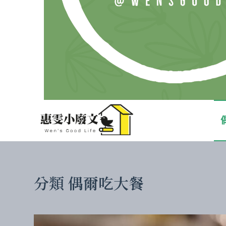
分類
偶爾吃大餐