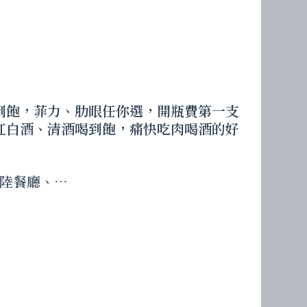
到飽，菲力、肋眼任你選，開瓶費第一支
紅白酒、清酒喝到飽，痛快吃肉喝酒的好
陸餐廳、…