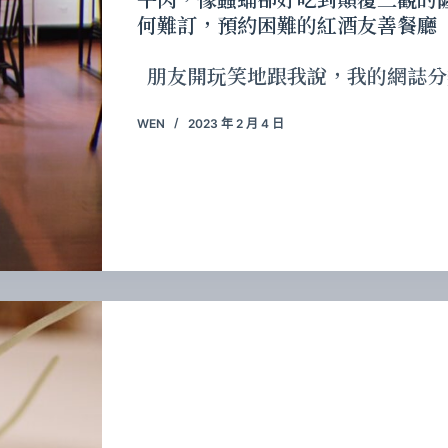
何難訂，預約困難的紅酒友善餐廳
朋友開玩笑地跟我說，我的網誌分
WEN
2023 年 2 月 4 日