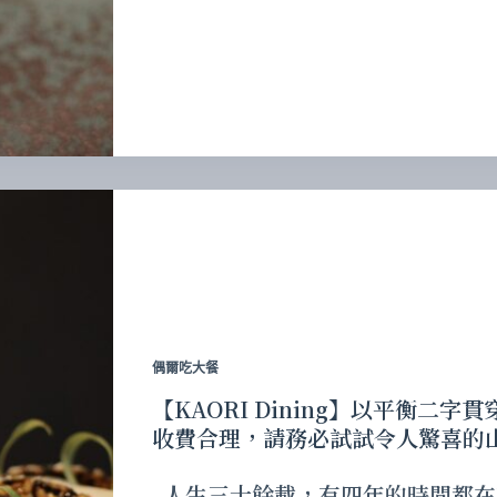
偶爾吃大餐
【KAORI Dining】以平衡
收費合理，請務必試試令人驚喜的
人生三十餘載，有四年的時間都在