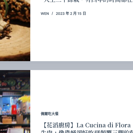
WEN
2023 年 2 月 15 日
偶爾吃大餐
【花滔廚房】La Cucina di 
牛肉，像蟲蛹卻好吃到顛覆三觀的