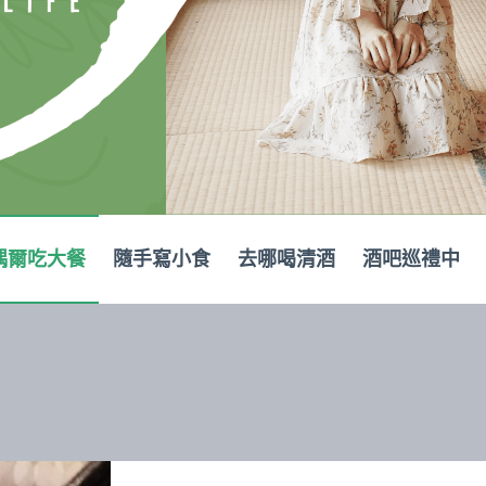
偶爾吃大餐
隨手寫小食
去哪喝清酒
酒吧巡禮中