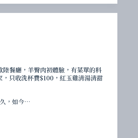
鬆的歐陸餐廳，羊臀肉初體驗，有菜單的料
，只收洗杯費$100，紅玉雞清湯清甜
久，如今…